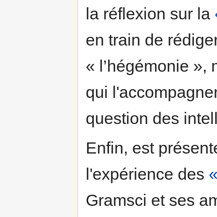
la réflexion sur la
en train de rédiger
« l’hégémonie », 
qui l'accompagnen
question des intell
Enfin, est présen
l'expérience des
«
Gramsci et ses am