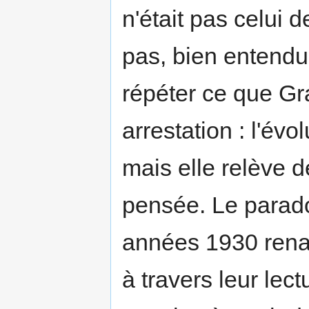
n'était pas celui 
pas, bien entendu
répéter ce que Gr
arrestation : l'év
mais elle relève 
pensée. Le parado
années 1930 renaî
à travers leur lectu