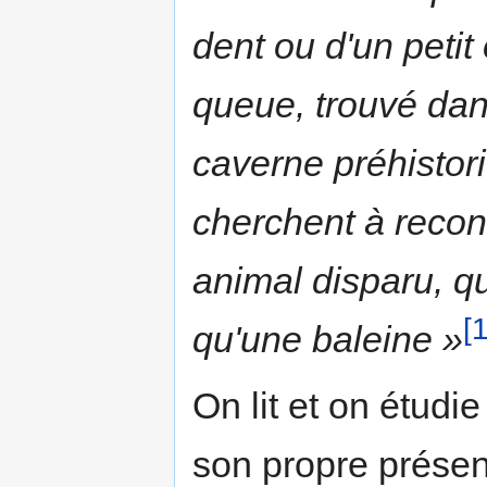
dent ou d'un petit
queue, trouvé da
caverne préhistori
cherchent à recon
animal disparu, qu
[1
qu'une baleine »
On lit et on étudi
son propre présen