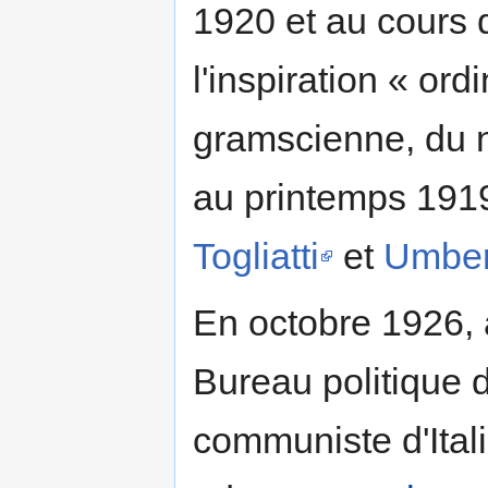
1920 et au cours 
l'inspiration « or
gramscienne, du 
au printemps 191
Togliatti
et
Umbert
En octobre 1926,
Bureau politique d
communiste d'Ital