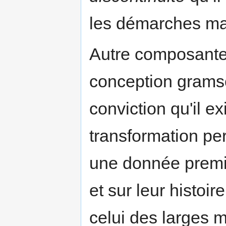
les démarches ma
Autre composante,
conception gramsc
conviction qu'il 
transformation pe
une donnée premièr
et sur leur histoi
celui des larges m