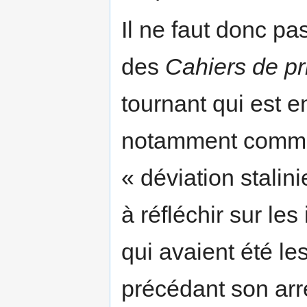
Il ne faut donc pa
des
Cahiers de pr
tournant qui est en
notamment comme 
« déviation stalin
à réfléchir sur les
qui avaient été l
précédant son arr