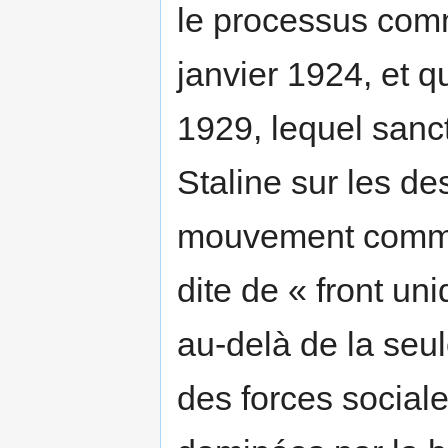
le processus com
janvier 1924, et q
1929, lequel sanc
Staline sur les d
mouvement communi
dite de « front un
au-delà de la seul
des forces sociale