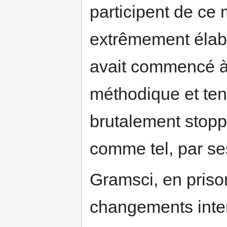
participent de ce 
extrêmement élabor
avait commencé à
méthodique et ten
brutalement stoppé
comme tel, par se
Gramsci, en priso
changements inter