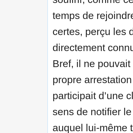
temps de rejoindre
certes, perçu les 
directement connu 
Bref, il ne pouvai
propre arrestation
participait d’une c
sens de notifier 
auquel lui-même tr