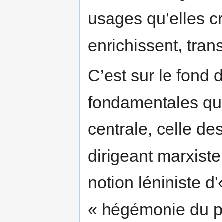
usages qu’elles c
enrichissent, tr
C’est sur le fond
fondamentales que
centrale, celle des
dirigeant marxiste
notion léniniste
« hégémonie du pro