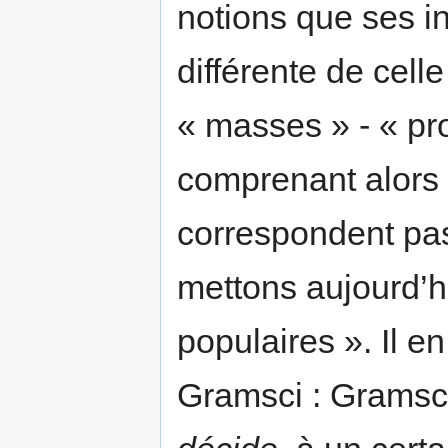
notions que ses int
différente de celle
« masses » - « pro
comprenant alors 
correspondent pa
mettons aujourd’h
populaires ». Il 
Gramsci : Gramsci