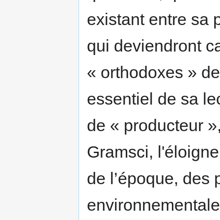
existant entre sa
qui deviendront 
« orthodoxes » d
essentiel de sa l
de « producteur »,
Gramsci, l'éloign
de l’époque, des 
environnementales