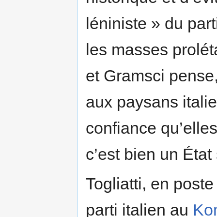
léniniste » du par
les masses prolét
et Gramsci pense,
aux paysans italie
confiance qu’elle
c’est bien un État 
Togliatti, en pos
parti italien au
Ko