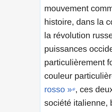
mouvement commun
histoire, dans la 
la révolution russ
puissances occiden
particulièrement fo
couleur particuliè
rosso »
, ces deu
société italienne,