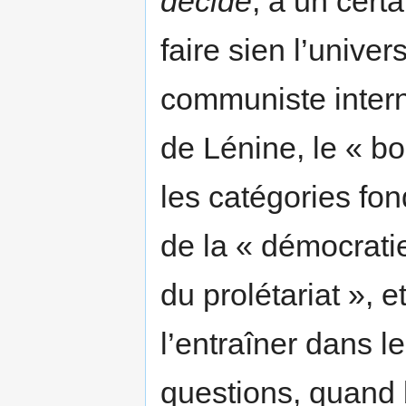
décide
, à un cert
faire sien l’univ
communiste intern
de Lénine, le « bo
les catégories fon
de la « démocratie
du prolétariat », e
l’entraîner dans l
questions, quand 