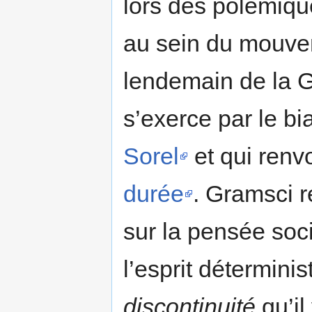
lors des polémique
au sein du mouvem
lendemain de la G
s’exerce par le bi
Sorel
et qui renv
durée
. Gramsci r
sur la pensée soc
l’esprit déterminis
discontinuité
qu’il