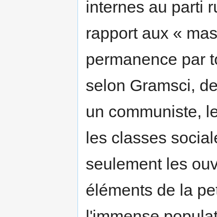
internes au parti r
rapport aux « mass
permanence par to
selon Gramsci, dev
un communiste, l
les classes social
seulement les ouvr
éléments de la pet
l'immense populat