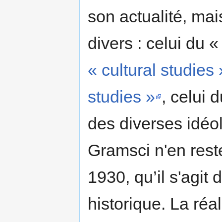
son actualité, mai
divers : celui du 
« cultural studies 
studies »
, celui 
des diverses idéo
Gramsci n'en res
1930, qu’il s'agit
historique. La réal