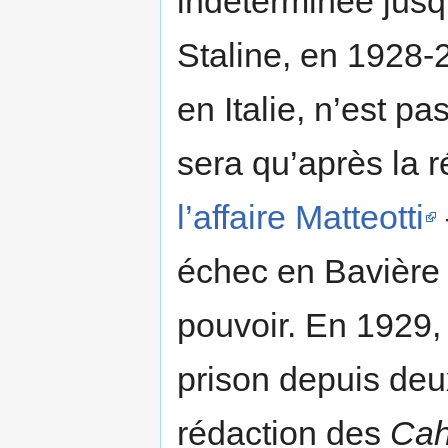
indéterminée jusqu’
Staline, en 1928-2
en Italie, n’est pa
sera qu’après la r
l’affaire Matteotti
échec en Bavière 
pouvoir. En 1929,
prison depuis de
rédaction des
Cah