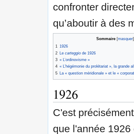
confronter direct
qu’aboutir à des 
Sommaire
1
1926
2
Le
carteggio
de 1926
3
« L’ordinovisme »
4
« L’hégémonie du prolétariat », la grande a
5
La « question méridionale » et le « corpor
1926
C'est précisément
que l'année 1926 