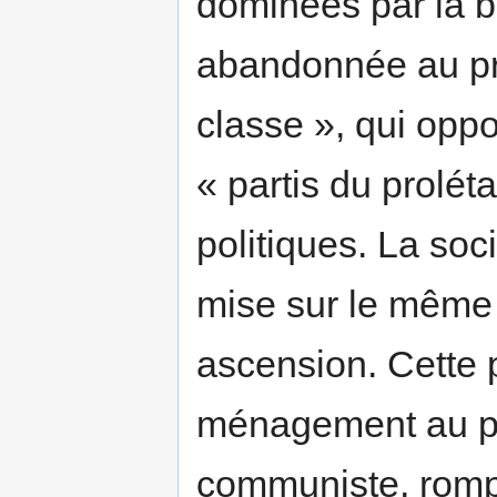
dominées par la bo
abandonnée au prof
classe », qui opp
« partis du proléta
politiques. La so
mise sur le même 
ascension. Cette 
ménagement au part
communiste, romp