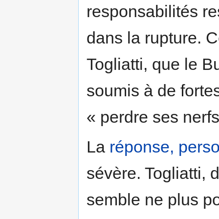
responsabilités r
dans la rupture. 
Togliatti, que le B
soumis à de fortes
« perdre ses nerfs
La
réponse, perso
sévère. Togliatti, 
semble ne plus po