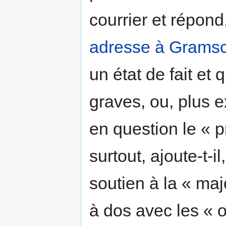
courrier et répon
adresse à Gramsc
un état de fait et 
graves, ou, plus e
en question le « p
surtout, ajoute-t-i
soutien à la « maj
à dos avec les « 