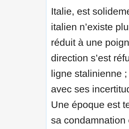
Italie, est solideme
italien n’existe pl
réduit à une poign
direction s’est réf
ligne stalinienne 
avec ses incertitu
Une époque est te
sa condamnation e