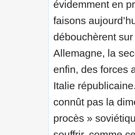
évidemment en pr
faisons aujourd’hu
débouchèrent sur 
Allemagne, la sec
enfin, des forces a
Italie républicain
connût pas la dim
procès » soviétiq
souffrir, comme cel