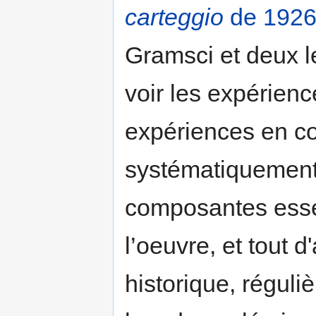
carteggio
de 192
Gramsci et deux le
voir les expérien
expériences en cou
systématiquement
composantes essen
l’oeuvre, et tout 
historique, régul