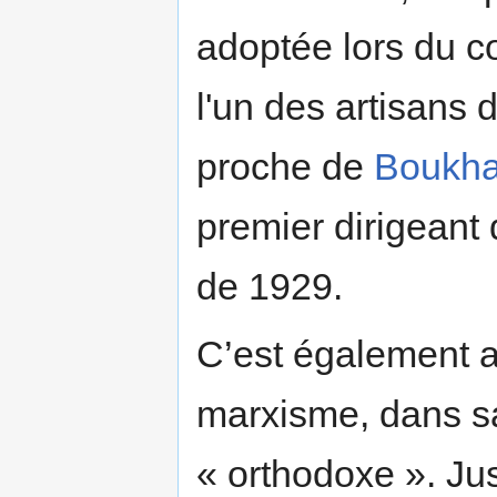
adoptée lors du co
l'un des artisans 
proche de
Boukha
premier dirigeant d
de 1929.
C’est également a
marxisme, dans sa 
« orthodoxe ». Jus