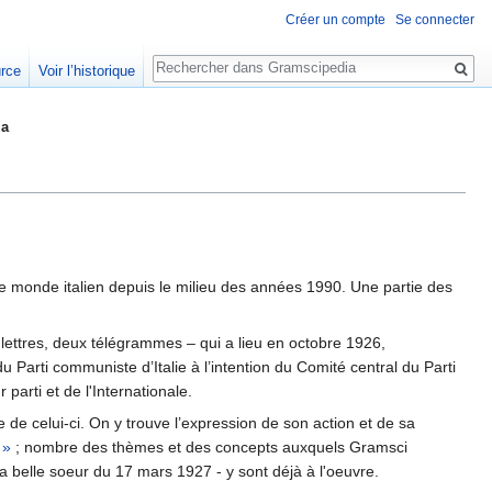
Créer un compte
Se connecter
Rechercher
urce
Voir l’historique
ia
e monde italien depuis le milieu des années 1990. Une partie des
 lettres, deux télégrammes – qui a lieu en octobre 1926,
u Parti communiste d’Italie à l’intention du Comité central du Parti
parti et de l'Internationale.
e de celui-ci. On y trouve l’expression de son action et de sa
 »
; nombre des thèmes et des concepts auxquels Gramsci
sa belle soeur du 17 mars 1927 - y sont déjà à l'oeuvre.