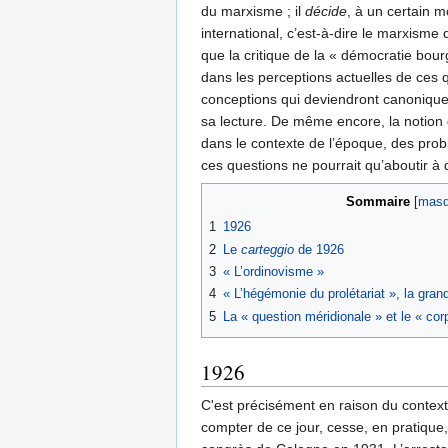
du marxisme ; il
décide
, à un certain 
international, c’est-à-dire le marxisme
que la critique de la « démocratie bourge
dans les perceptions actuelles de ces 
conceptions qui deviendront canoniqu
sa lecture. De même encore, la notion 
dans le contexte de l’époque, des pro
ces questions ne pourrait qu’aboutir à
Sommaire
1
1926
2
Le
carteggio
de 1926
3
« L’ordinovisme »
4
« L’hégémonie du prolétariat », la gran
5
La « question méridionale » et le « co
1926
C'est précisément en raison du context
compter de ce jour, cesse, en pratique,