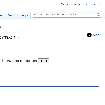
Créer un compte
Se connecter
Rechercher
urce
Voir l’historique
a
ramsci »
Aide
Inverser la sélection