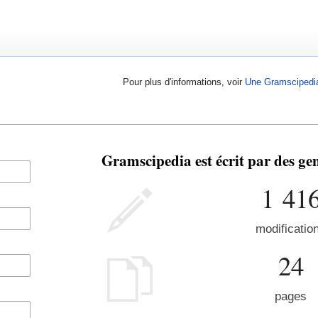
Pour plus d'informations, voir
Une Gramscipedi
Gramscipedia est écrit par des g
1 41
modificatio
24
pages