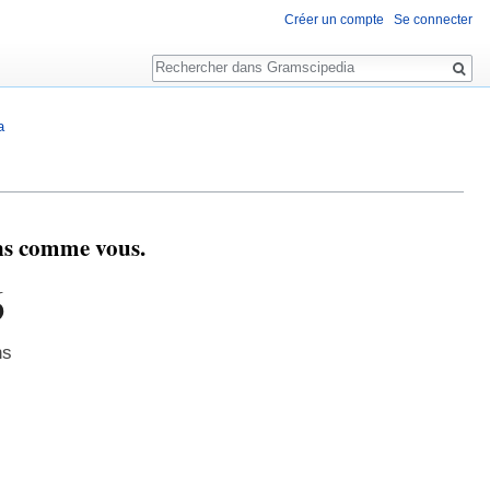
Créer un compte
Se connecter
Rechercher
a
ens comme vous.
6
ns