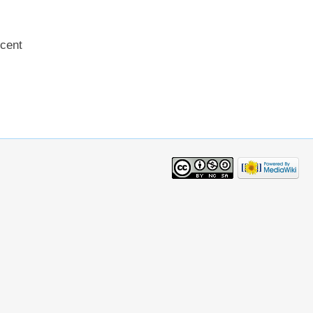
écent