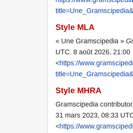
title=Une_Gramscipedia
Style MLA
« Une Gramscipedia »
Gr
UTC. 8 août 2026, 21:00
<
https://www.gramsciped
title=Une_Gramscipedia
Style MHRA
Gramscipedia contributor
31 mars 2023, 08:33 UTC
<
https://www.gramsciped