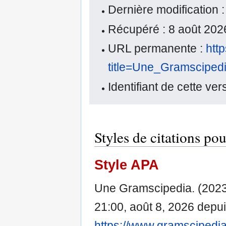
Dernière modification
Récupéré : 8 août 20
URL permanente :
htt
title=Une_Gramsciped
Identifiant de cette ver
Styles de citations p
Style APA
Une Gramscipedia. (2023
21:00, août 8, 2026 depu
https://www.gramscipedia