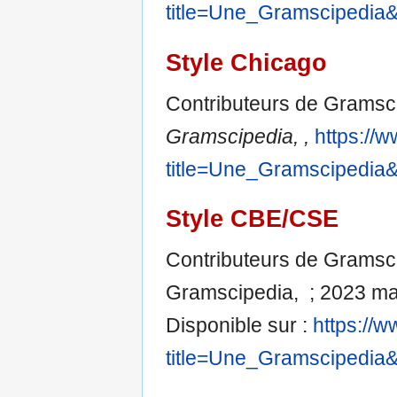
title=Une_Gramscipedia
Style Chicago
Contributeurs de Gramsc
Gramscipedia, ,
https://
title=Une_Gramscipedia
Style CBE/CSE
Contributeurs de Gramsci
Gramscipedia, ; 2023 mar
Disponible sur :
https://
title=Une_Gramscipedia