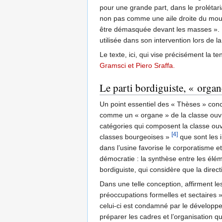
pour une grande part, dans le prolétaria
non pas comme une aile droite du mouv
être démasquée devant les masses ». La 
utilisée dans son intervention lors de
Le texte, ici, qui vise précisément la 
Gramsci et Piero Sraffa.
Le parti bordiguiste, « organ
Un point essentiel des « Thèses » conce
comme un « organe » de la classe ouvriè
catégories qui composent la classe ouv
[4]
classes bourgeoises »
que sont les i
dans l’usine favorise le corporatisme e
démocratie : la synthèse entre les élém
bordiguiste, qui considère que la dire
Dans une telle conception, affirment le
préoccupations formelles et sectaires »
celui-ci est condamné par le développe
préparer les cadres et l’organisation 