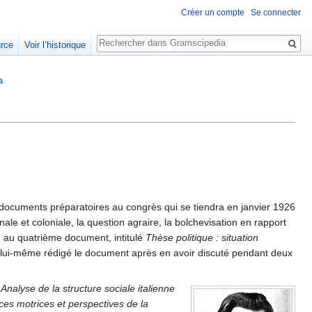
Créer un compte
Se connecter
Rechercher
urce
Voir l’historique
a
s documents préparatoires au congrès qui se tiendra en janvier 1926
nale et coloniale, la question agraire, la bolchevisation en rapport
nd au quatrième document, intitulé
Thèse politique : situation
urait lui-même rédigé le document après en avoir discuté pendant deux
:
Analyse de la structure sociale italienne
ces motrices et perspectives de la