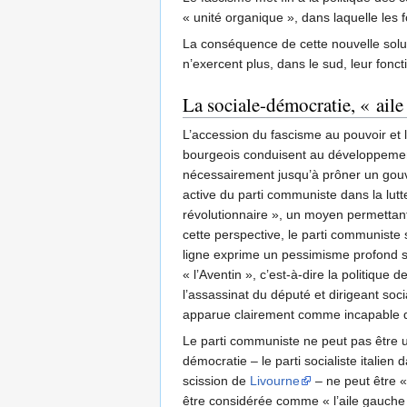
« unité organique », dans laquelle les 
La conséquence de cette nouvelle solut
n’exercent plus, dans le sud, leur foncti
La sociale-démocratie, « aile
L’accession du fascisme au pouvoir et l
bourgeois conduisent au développement
nécessairement jusqu’à prôner un gouve
active du parti communiste dans la lutte
révolutionnaire », un moyen permettant
cette perspective, le parti communiste 
ligne exprime un pessimisme profond sur 
« l’Aventin », c’est-à-dire la politique
l’assassinat du député et dirigeant soci
apparue clairement comme incapable de
Le parti communiste ne peut pas être 
démocratie – le parti socialiste italien
scission de
Livourne
– ne peut être «
être considérée comme « l’aile gauche »