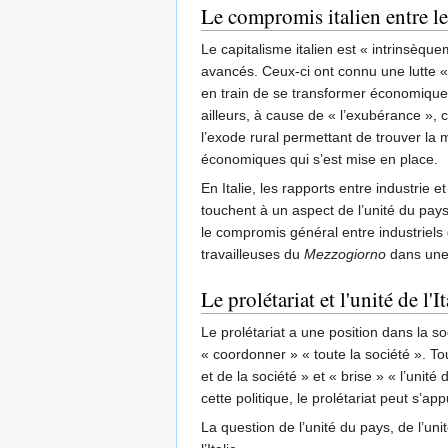
Le compromis italien entre les
Le capitalisme italien est « intrinsèquem
avancés. Ceux-ci ont connu une lutte « t
en train de se transformer économiquemen
ailleurs, à cause de « l’exubérance », 
l’exode rural permettant de trouver la m
économiques qui s’est mise en place.
En Italie, les rapports entre industrie 
touchent à un aspect de l’unité du pays 
le compromis général entre industriel
travailleuses du
Mezzogiorno
dans une 
Le prolétariat et l'unité de l'It
Le prolétariat a une position dans la soc
« coordonner » « toute la société ». Tou
et de la société » et « brise » « l’unité
cette politique, le prolétariat peut s’a
La question de l’unité du pays, de l’uni