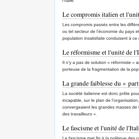
l’Italie.
Le compromis italien et l'unité
Les compromis passés entre les différe
ou tel secteur de l’économie du pays et
population insatisfaite conduisent à ce 
Le réformisme et l'unité de l'I
Il n’y a pas de solution « réformiste »
porteuse de la fragmentation de la popul
La grande faiblesse du « parti
La société italienne est donc prête pour 
incapable, sur le plan de l’organisation
convergeaient les grandes masses de tra
des travailleurs ».
Le fascisme et l'unité de l'Ital
Le fascisme met fin à la politique des c