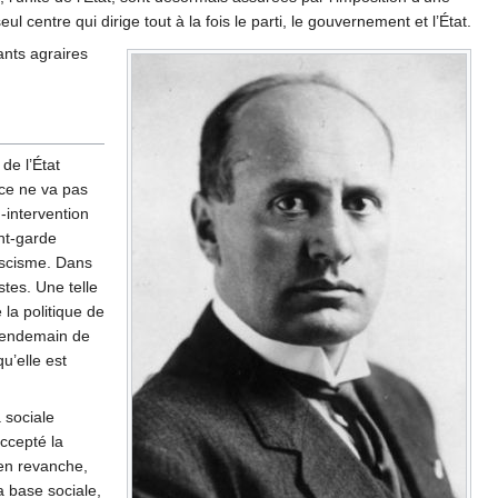
centre qui dirige tout à la fois le parti, le gouvernement et l’État.
ants agraires
de l’État
ce ne va pas
-intervention
ant-garde
ascisme. Dans
stes. Une telle
 la politique de
u lendemain de
u’elle est
 sociale
accepté la
 en revanche,
a base sociale,