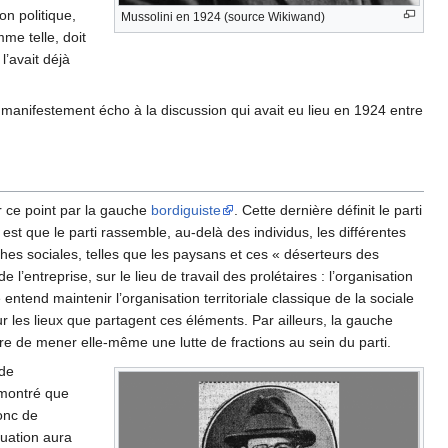
on politique,
Mussolini en 1924 (source Wikiwand)
e telle, doit
l’avait déjà
it manifestement écho à la discussion qui avait eu lieu en 1924 entre
r ce point par la gauche
bordiguiste
. Cette dernière définit le parti
st que le parti rassemble, au-delà des individus, les différentes
es sociales, telles que les paysans et ces « déserteurs des
 l’entreprise, sur le lieu de travail des prolétaires : l’organisation
ntend maintenir l’organisation territoriale classique de la sociale
r les lieux que partagent ces éléments. Par ailleurs, la gauche
re de mener elle-même une lutte de fractions au sein du parti.
 de
 montré que
onc de
tuation aura