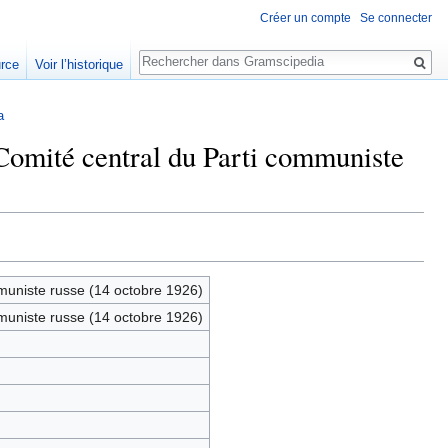
Créer un compte
Se connecter
Rechercher
urce
Voir l’historique
a
 Comité central du Parti communiste
mmuniste russe (14 octobre 1926)
mmuniste russe (14 octobre 1926)