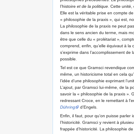
l’histoire
et de la politique
. Cette unité,
Elle est la véritable prise en compte 
« philosophie de la praxis », qui est, 
La philosophie de la praxis ne peut pas 
dans le sens ancien du terme, mais mo
être que celle du « prolétariat », comp
comprend, enfin, qu’elle équivaut à la
s’exprime dans l’accomplissement de la 
possible.
Tel est ce que Gramsci revendique comme
même, un historicisme total en cela qu’
l’idée d’une philosophie exprimant l’unit
L’ajout, par Gramsci lui-même, de la pol
savoir la « philosophie de la praxis ».
redressant Croce, en le remettant à l'e
Dühring
d’Engels.
Enfin, il faut, pour qu’on puisse parler 
l’historicité. Gramsci y revient à plusie
frappée d’historicité. La philosophie d