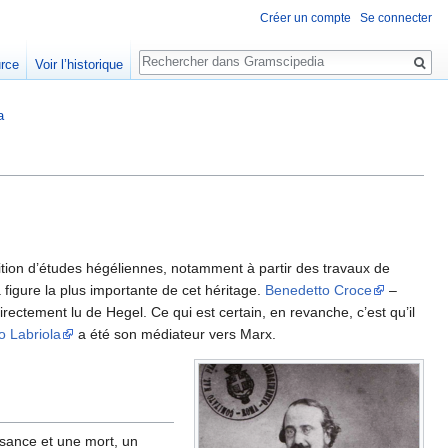
Créer un compte
Se connecter
Rechercher
urce
Voir l’historique
a
adition d’études hégéliennes, notamment à partir des travaux de
la figure la plus importante de cet héritage.
Benedetto Croce
–
irectement lu de Hegel. Ce qui est certain, en revanche, c’est qu’il
o Labriola
a été son médiateur vers Marx.
ssance et une mort, un