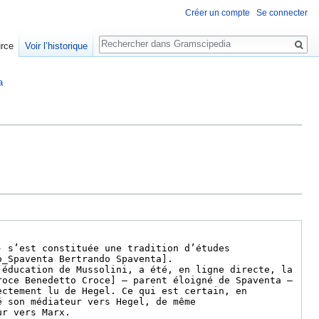
Créer un compte
Se connecter
Rechercher
urce
Voir l’historique
a