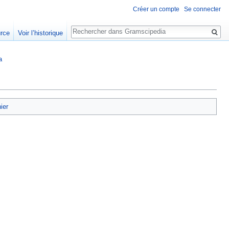
Créer un compte
Se connecter
Rechercher
urce
Voir l’historique
a
hier