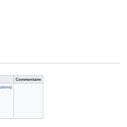
Commentaire
utions
)