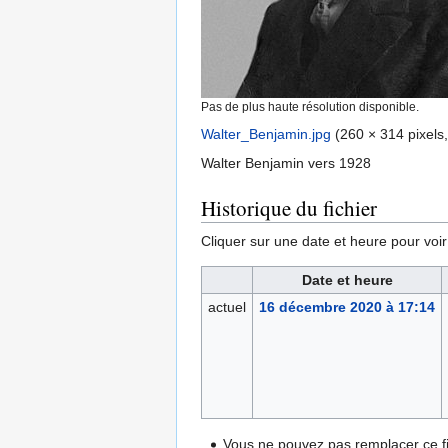
Pas de plus haute résolution disponible.
Walter_Benjamin.jpg
‎
(260 × 314 pixels,
Walter Benjamin vers 1928
Historique du fichier
Cliquer sur une date et heure pour voir l
Date et heure
actuel
16 décembre 2020 à 17:14
Vous ne pouvez pas remplacer ce fi