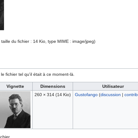
 taille du fichier : 14 Kio, type MIME :
image/jpeg
)
e fichier tel qu'il était à ce moment-là.
Vignette
Dimensions
Utilisateur
260 × 314
(14 Kio)
Gustofango
(
discussion
|
contrib
chier.