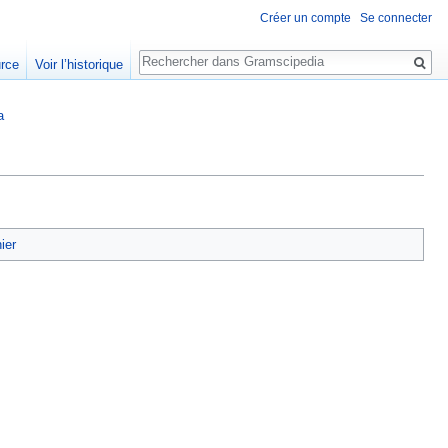
Créer un compte
Se connecter
Rechercher
urce
Voir l’historique
a
hier