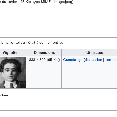
le du fichier : 95 Kio, type MIME :
image/jpeg
)
e fichier tel qu'il était à ce moment-là.
Vignette
Dimensions
Utilisateur
838 × 829
(95 Kio)
Gustofango
(
discussion
|
contrib
chier.